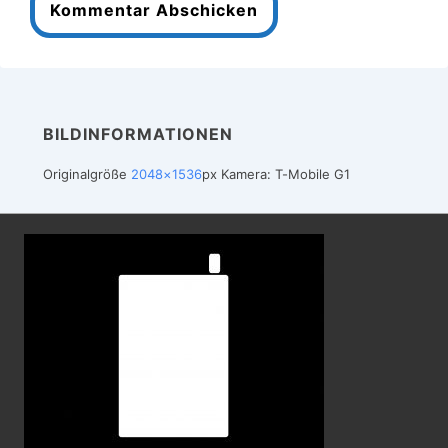
BILDINFORMATIONEN
Originalgröße
2048×1536
px
Kamera: T-Mobile G1