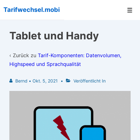
↓
Tarifwechsel.mobi
Me
Zum
Inhalt
Tablet und Handy
‹ Zurück zu
Tarif-Komponenten: Datenvolumen,
Highspeed und Sprachqualität
Bernd
•
Okt. 5, 2021
Veröffentlicht In