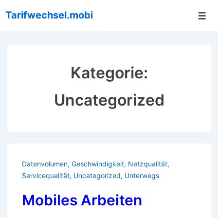
↓
Tarifwechsel.mobi
Me
Zum
Inhalt
Kategorie:
Uncategorized
Datenvolumen
,
Geschwindigkeit
,
Netzqualität
,
Servicequalität
,
Uncategorized
,
Unterwegs
Mobiles Arbeiten