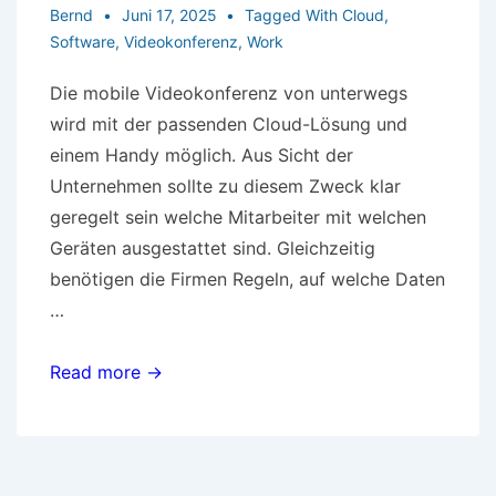
Bernd
Juni 17, 2025
Tagged With
Cloud
,
Software
,
Videokonferenz
,
Work
Die mobile Videokonferenz von unterwegs
wird mit der passenden Cloud-Lösung und
einem Handy möglich. Aus Sicht der
Unternehmen sollte zu diesem Zweck klar
geregelt sein welche Mitarbeiter mit welchen
Geräten ausgestattet sind. Gleichzeitig
benötigen die Firmen Regeln, auf welche Daten
…
Mobiles
Read more →
Arbeiten