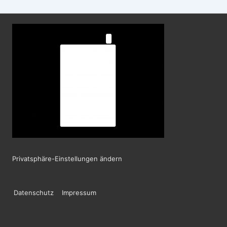
Privatsphäre-Einstellungen ändern
Footer-
Datenschutz
Impressum
Menü