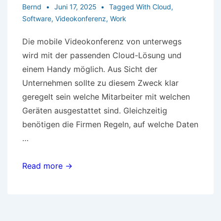
Bernd
Juni 17, 2025
Tagged With
Cloud
,
Software
,
Videokonferenz
,
Work
Die mobile Videokonferenz von unterwegs
wird mit der passenden Cloud-Lösung und
einem Handy möglich. Aus Sicht der
Unternehmen sollte zu diesem Zweck klar
geregelt sein welche Mitarbeiter mit welchen
Geräten ausgestattet sind. Gleichzeitig
benötigen die Firmen Regeln, auf welche Daten
…
Mobiles
Read more →
Arbeiten