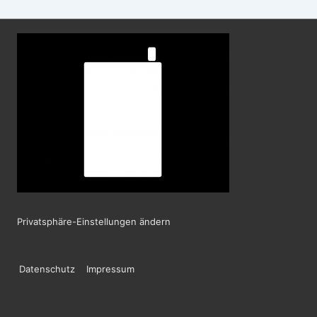
Privatsphäre-Einstellungen ändern
Footer-
Datenschutz
Impressum
Menü