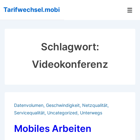
↓
Tarifwechsel.mobi
Me
Zum
Inhalt
Schlagwort:
Videokonferenz
Datenvolumen
,
Geschwindigkeit
,
Netzqualität
,
Servicequalität
,
Uncategorized
,
Unterwegs
Mobiles Arbeiten