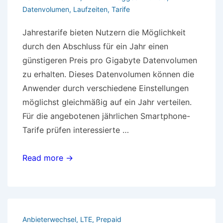
Datenvolumen
,
Laufzeiten
,
Tarife
Jahrestarife bieten Nutzern die Möglichkeit
durch den Abschluss für ein Jahr einen
günstigeren Preis pro Gigabyte Datenvolumen
zu erhalten. Dieses Datenvolumen können die
Anwender durch verschiedene Einstellungen
möglichst gleichmäßig auf ein Jahr verteilen.
Für die angebotenen jährlichen Smartphone-
Tarife prüfen interessierte …
Jahrestarife
Read more →
lohnen
sich
häufig
und
Anbieterwechsel
,
LTE
,
Prepaid