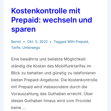
sind
Kostenkontrolle mit
einfach
Prepaid: wechseln und
sparen
Bernd
Okt. 5, 2022
Tagged With
Prepaid
,
Tarife
,
Unterwegs
Eine bewährte und beliebte Möglichkeit
ständig die Kosten des Mobilfunktarifes im
Blick zu behalten und günstig zu telefonieren
bieten Prepaid-Angebote. Die Kostenkontrolle
mit Prepaid wird insbesondere durch die
Vorauszahlung des Guthaben erreicht. Über
dieses Guthaben hinaus wird vom Provider
keine …