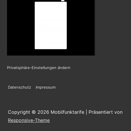
Privatsphäre-Einstellungen ändern
Footer-
Datenschutz
Impressum
Menü
Copyright © 2026
Mobilfunktarife
| Präsentiert von
Responsive-Theme