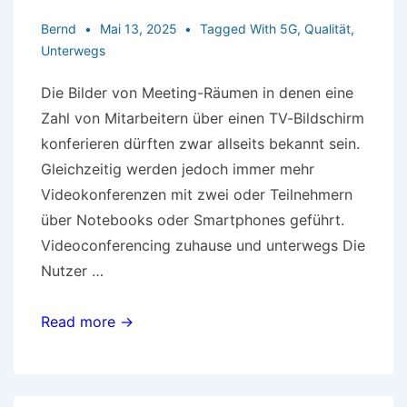
Bernd
Mai 13, 2025
Tagged With
5G
,
Qualität
,
Unterwegs
Die Bilder von Meeting-Räumen in denen eine
Zahl von Mitarbeitern über einen TV-Bildschirm
konferieren dürften zwar allseits bekannt sein.
Gleichzeitig werden jedoch immer mehr
Videokonferenzen mit zwei oder Teilnehmern
über Notebooks oder Smartphones geführt.
Videoconferencing zuhause und unterwegs Die
Nutzer …
Mobile
Read more →
Videokonferenzen
durchführen