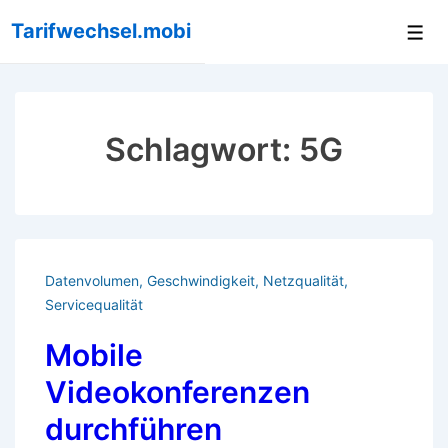
↓
Tarifwechsel.mobi
Me
Zum
Inhalt
Schlagwort:
5G
Datenvolumen
,
Geschwindigkeit
,
Netzqualität
,
Servicequalität
Mobile
Videokonferenzen
durchführen