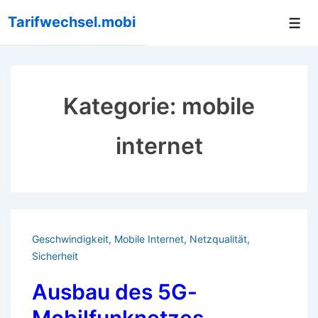
↓
Tarifwechsel.mobi
Me
Zum
Inhalt
Kategorie:
mobile
internet
Geschwindigkeit
,
Mobile Internet
,
Netzqualität
,
Sicherheit
Ausbau des 5G-