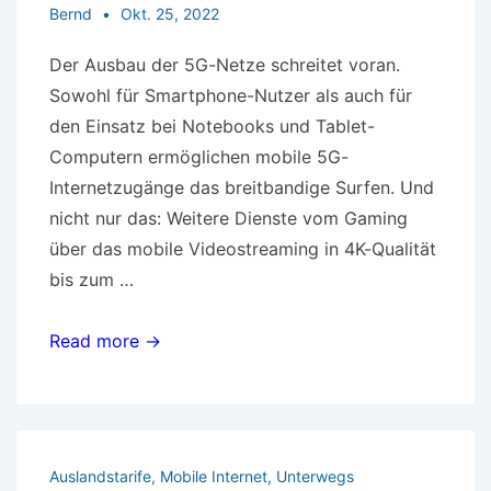
Bernd
Okt. 25, 2022
Der Ausbau der 5G-Netze schreitet voran.
Sowohl für Smartphone-Nutzer als auch für
den Einsatz bei Notebooks und Tablet-
Computern ermöglichen mobile 5G-
Internetzugänge das breitbandige Surfen. Und
nicht nur das: Weitere Dienste vom Gaming
über das mobile Videostreaming in 4K-Qualität
bis zum …
Mobile
Read more →
5G-
Internetzugänge
Auslandstarife
,
Mobile Internet
,
Unterwegs