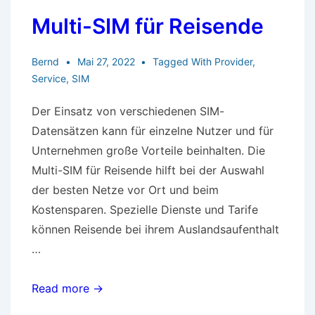
Multi-SIM für Reisende
Bernd
Mai 27, 2022
Tagged With
Provider
,
Service
,
SIM
Der Einsatz von verschiedenen SIM-
Datensätzen kann für einzelne Nutzer und für
Unternehmen große Vorteile beinhalten. Die
Multi-SIM für Reisende hilft bei der Auswahl
der besten Netze vor Ort und beim
Kostensparen. Spezielle Dienste und Tarife
können Reisende bei ihrem Auslandsaufenthalt
…
Multi-
Read more →
SIM