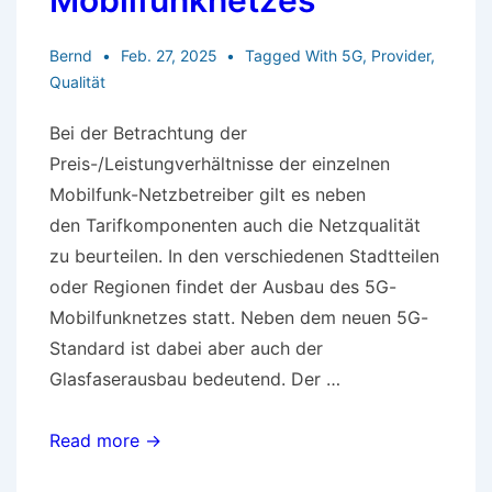
Mobilfunknetzes
Bernd
Feb. 27, 2025
Tagged With
5G
,
Provider
,
Qualität
Bei der Betrachtung der
Preis-/Leistungverhältnisse der einzelnen
Mobilfunk-Netzbetreiber gilt es neben
den Tarifkomponenten auch die Netzqualität
zu beurteilen. In den verschiedenen Stadtteilen
oder Regionen findet der Ausbau des 5G-
Mobilfunknetzes statt. Neben dem neuen 5G-
Standard ist dabei aber auch der
Glasfaserausbau bedeutend. Der …
Ausbau
Read more →
des