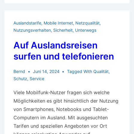
5G-
Mobilfunknetzes
Auslandstarife
,
Mobile Internet
,
Netzqualität
,
Nutzungsverhalten
,
Sicherheit
,
Unterwegs
Auf Auslandsreisen
surfen und telefonieren
Bernd
Juni 14, 2024
Tagged With
Qualität
,
Schutz
,
Service
Viele Mobilfunk-Nutzer fragen sich welche
Möglichkeiten es gibt hinsichtlich der Nutzung
von Smartphones, Notebooks und Tablet-
Computern im Ausland. Mit ausgesuchten
Tarifen und speziellen Angeboten vor Ort