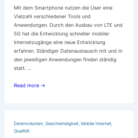
Mit dem Smartphone nutzen die User eine
Vielzahl verschiedener Tools und
Anwendungen. Durch den Ausbau von LTE und
5G hat die Entwicklung schneller mobiler
Internetzugänge eine neue Entwicklung
erfahren. Ständiger Datenaustausch mit und in
den jeweiligen Anwendungen finden ständig
statt. …
Sichere
Read more →
mobile
Internetzugänge
Datenvolumen
,
Geschwindigkeit
,
Mobile Internet
,
Qualität