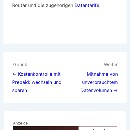
Router und die zugehörigen
Datentarife
.
Beitragsnavigation
Zurück
Weiter
← Kostenkontrolle mit
Mitnahme von
Prepaid: wechseln und
unverbrauchtem
sparen
Datenvolumen →
Anzeige