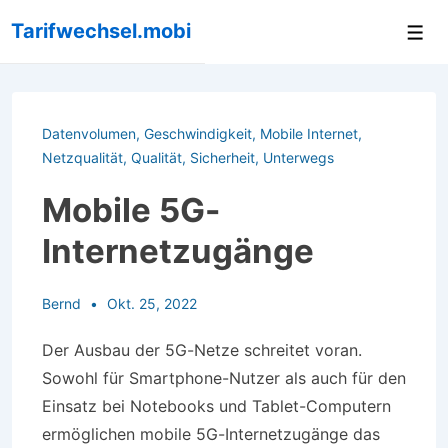
↓
Tarifwechsel.mobi
Me
Zum
Inhalt
Datenvolumen
,
Geschwindigkeit
,
Mobile Internet
,
Netzqualität
,
Qualität
,
Sicherheit
,
Unterwegs
Mobile 5G-
Internetzugänge
Bernd
Okt. 25, 2022
Der Ausbau der 5G-Netze schreitet voran.
Sowohl für Smartphone-Nutzer als auch für den
Einsatz bei Notebooks und Tablet-Computern
ermöglichen mobile 5G-Internetzugänge das