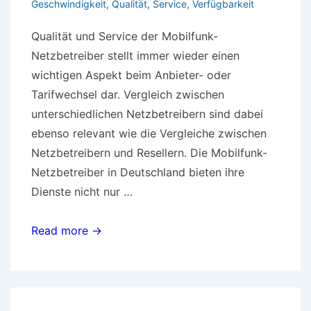
Geschwindigkeit
,
Qualität
,
Service
,
Verfügbarkeit
Qualität und Service der Mobilfunk-
Netzbetreiber stellt immer wieder einen
wichtigen Aspekt beim Anbieter- oder
Tarifwechsel dar. Vergleich zwischen
unterschiedlichen Netzbetreibern sind dabei
ebenso relevant wie die Vergleiche zwischen
Netzbetreibern und Resellern. Die Mobilfunk-
Netzbetreiber in Deutschland bieten ihre
Dienste nicht nur …
Mobilfunk-
Read more →
Netzbetreiber
überzeugen
mit
Qualität