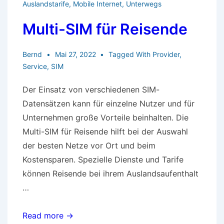
Auslandstarife
,
Mobile Internet
,
Unterwegs
und
Multi-SIM für Reisende
Service
Bernd
Mai 27, 2022
Tagged With
Provider
,
Service
,
SIM
Der Einsatz von verschiedenen SIM-
Datensätzen kann für einzelne Nutzer und für
Unternehmen große Vorteile beinhalten. Die
Multi-SIM für Reisende hilft bei der Auswahl
der besten Netze vor Ort und beim
Kostensparen. Spezielle Dienste und Tarife
können Reisende bei ihrem Auslandsaufenthalt
…
Multi-
Read more →