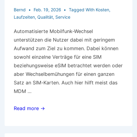
Bernd
Feb. 19, 2026
Tagged With
Kosten
,
Laufzeiten
,
Qualität
,
Service
Automatisierte Mobilfunk-Wechsel
unterstützen die Nutzer dabei mit geringem
Aufwand zum Ziel zu kommen. Dabei können
sowohl einzelne Verträge für eine SIM
beziehungsweise eSIM betrachtet werden oder
aber Wechselbemühungen für einen ganzen
Satz an SIM-Karten. Auch hier hilft meist das
MDM …
Automatisierte
Read more →
Mobilfunk-
Wechsel
unterstützen