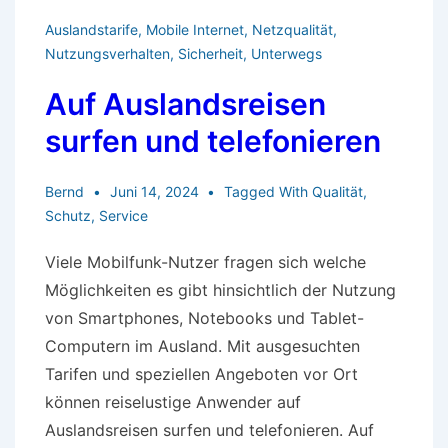
die
Auslandstarife
,
Mobile Internet
,
Netzqualität
,
Nutzer
Nutzungsverhalten
,
Sicherheit
,
Unterwegs
Auf Auslandsreisen
surfen und telefonieren
Bernd
Juni 14, 2024
Tagged With
Qualität
,
Schutz
,
Service
Viele Mobilfunk-Nutzer fragen sich welche
Möglichkeiten es gibt hinsichtlich der Nutzung
von Smartphones, Notebooks und Tablet-
Computern im Ausland. Mit ausgesuchten
Tarifen und speziellen Angeboten vor Ort
können reiselustige Anwender auf
Auslandsreisen surfen und telefonieren. Auf