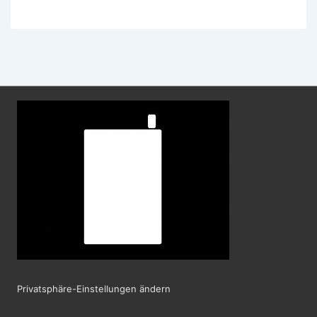
SIM
für
Reisende
Privatsphäre-Einstellungen ändern