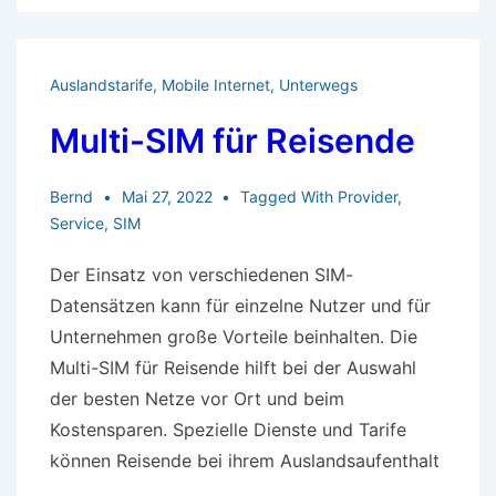
surfen
und
telefonieren
Auslandstarife
,
Mobile Internet
,
Unterwegs
Multi-SIM für Reisende
Bernd
Mai 27, 2022
Tagged With
Provider
,
Service
,
SIM
Der Einsatz von verschiedenen SIM-
Datensätzen kann für einzelne Nutzer und für
Unternehmen große Vorteile beinhalten. Die
Multi-SIM für Reisende hilft bei der Auswahl
der besten Netze vor Ort und beim
Kostensparen. Spezielle Dienste und Tarife
können Reisende bei ihrem Auslandsaufenthalt
…