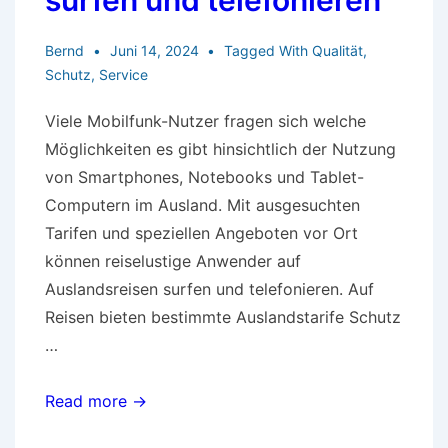
surfen und telefonieren
Bernd
Juni 14, 2024
Tagged With
Qualität
,
Schutz
,
Service
Viele Mobilfunk-Nutzer fragen sich welche
Möglichkeiten es gibt hinsichtlich der Nutzung
von Smartphones, Notebooks und Tablet-
Computern im Ausland. Mit ausgesuchten
Tarifen und speziellen Angeboten vor Ort
können reiselustige Anwender auf
Auslandsreisen surfen und telefonieren. Auf
Reisen bieten bestimmte Auslandstarife Schutz
…
Auf
Read more →
Auslandsreisen