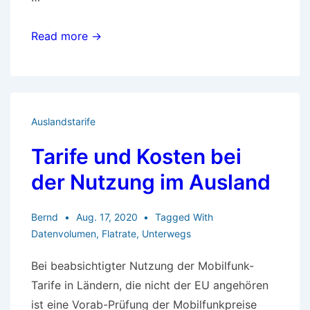
Multi-
Read more →
SIM
für
Reisende
Auslandstarife
Tarife und Kosten bei
der Nutzung im Ausland
Bernd
Aug. 17, 2020
Tagged With
Datenvolumen
,
Flatrate
,
Unterwegs
Bei beabsichtigter Nutzung der Mobilfunk-
Tarife in Ländern, die nicht der EU angehören
ist eine Vorab-Prüfung der Mobilfunkpreise