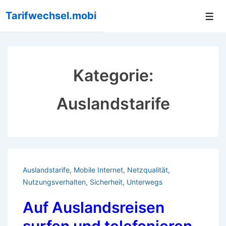
↓
Tarifwechsel.mobi
Me
Zum
Inhalt
Kategorie:
Auslandstarife
Auslandstarife
,
Mobile Internet
,
Netzqualität
,
Nutzungsverhalten
,
Sicherheit
,
Unterwegs
Auf Auslandsreisen