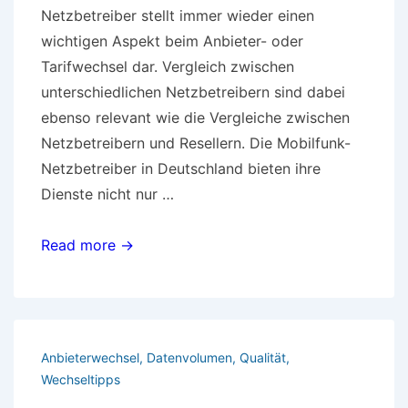
Netzbetreiber stellt immer wieder einen
wichtigen Aspekt beim Anbieter- oder
Tarifwechsel dar. Vergleich zwischen
unterschiedlichen Netzbetreibern sind dabei
ebenso relevant wie die Vergleiche zwischen
Netzbetreibern und Resellern. Die Mobilfunk-
Netzbetreiber in Deutschland bieten ihre
Dienste nicht nur …
Mobilfunk-
Read more →
Netzbetreiber
überzeugen
mit
Qualität
Anbieterwechsel
,
Datenvolumen
,
Qualität
,
und
Wechseltipps
Service