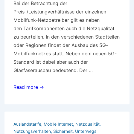
Bei der Betrachtung der
Preis-/Leistungverhältnisse der einzelnen
Mobilfunk-Netzbetreiber gilt es neben
den Tarifkomponenten auch die Netzqualität
zu beurteilen. In den verschiedenen Stadtteilen
oder Regionen findet der Ausbau des 5G-
Mobilfunknetzes statt. Neben dem neuen 5G-
Standard ist dabei aber auch der
Glasfaserausbau bedeutend. Der …
Ausbau
Read more →
des
5G-
Mobilfunknetzes
Auslandstarife
,
Mobile Internet
,
Netzqualität
,
Nutzungsverhalten
,
Sicherheit
,
Unterwegs