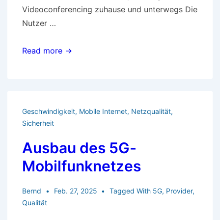
Videoconferencing zuhause und unterwegs Die
Nutzer …
Mobile
Read more →
Videokonferenzen
durchführen
Geschwindigkeit
,
Mobile Internet
,
Netzqualität
,
Sicherheit
Ausbau des 5G-
Mobilfunknetzes
Bernd
Feb. 27, 2025
Tagged With
5G
,
Provider
,
Qualität