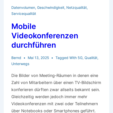
die
Datenvolumen
,
Geschwindigkeit
,
Netzqualität
,
Nutzer
Servicequalität
Mobile
Videokonferenzen
durchführen
Bernd
Mai 13, 2025
Tagged With
5G
,
Qualität
,
Unterwegs
Die Bilder von Meeting-Räumen in denen eine
Zahl von Mitarbeitern über einen TV-Bildschirm
konferieren dürften zwar allseits bekannt sein.
Gleichzeitig werden jedoch immer mehr
Videokonferenzen mit zwei oder Teilnehmern
über Notebooks oder Smartphones geführt.