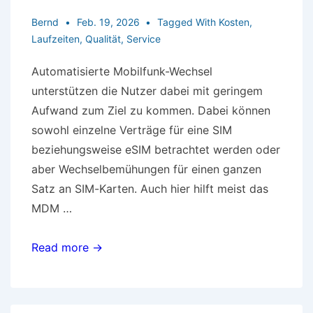
Bernd
Feb. 19, 2026
Tagged With
Kosten
,
Laufzeiten
,
Qualität
,
Service
Automatisierte Mobilfunk-Wechsel
unterstützen die Nutzer dabei mit geringem
Aufwand zum Ziel zu kommen. Dabei können
sowohl einzelne Verträge für eine SIM
beziehungsweise eSIM betrachtet werden oder
aber Wechselbemühungen für einen ganzen
Satz an SIM-Karten. Auch hier hilft meist das
MDM …
Automatisierte
Read more →
Mobilfunk-
Wechsel
unterstützen