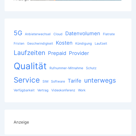
5G
Datenvolumen
Anbieterwechsel
Cloud
Flatrate
Kosten
Fristen
Geschwindigkeit
Kündigung
Laufzeit
Laufzeiten
Prepaid
Provider
Qualität
Rufnummer-Mitnahme
Schutz
Service
unterwegs
Tarife
SIM
Software
Verfügbarkeit
Vertrag
Videokonferenz
Work
Anzeige