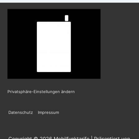
Privatsphäre-Einstellungen ändern
Footer-
Datenschutz
Impressum
Menü
Copyright © 2026
Mobilfunktarife
| Präsentiert von