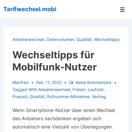
↓
Tarifwechsel.mobi
Me
Zum
Inhalt
Anbieterwechsel
,
Datenvolumen
,
Qualität
,
Wechseltipps
Wechseltipps für
Mobilfunk-Nutzer
Manfred
Feb. 11, 2022
Keine Kommentare
Tagged With
Anbieterwechsel
,
Fristen
,
Laufzeit
,
Prepaid
,
Qualität
,
Rufnummer-Mitnahme
,
Vertrag
Wenn Smartphone-Nutzer über einen Wechsel
des Anbieters nachdenken ergeben sich
automatisch eine Vielzahl von Überlegungen.