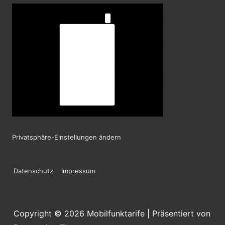
Privatsphäre-Einstellungen ändern
Footer-
Datenschutz
Impressum
Menü
Copyright © 2026
Mobilfunktarife
| Präsentiert von