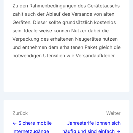
Zu den Rahmenbedingungen des Gerätetauschs
zählt auch der Ablauf des Versands von alten
Geräten. Dieser sollte grundsätzlich kostenlos
sein. Idealerweise können Nutzer dabei die
Verpackung des erhaltenen Neugerätes nutzen
und entnehmen dem erhaltenen Paket gleich die
notwendigen Utensilien wie Versandaufkleber.
Beitragsnavigation
Zurück
Weiter
← Sichere mobile
Jahrestarife lohnen sich
Internetzugänge
häufig und sind einfach →