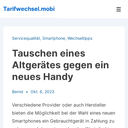
↓
Tarifwechsel.mobi
Me
Zum
Inhalt
Servicequalität
,
Smartphone
,
Wechseltipps
Tauschen eines
Altgerätes gegen ein
neues Handy
Bernd
Okt. 6, 2023
Verschiedene Provider oder auch Hersteller
bieten die Möglichkeit bei der Wahl eines neuen
Smartphones ein Gebrauchtgerät in Zahlung zu