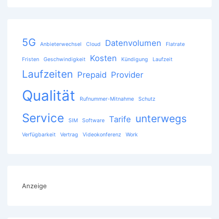
5G
Datenvolumen
Anbieterwechsel
Cloud
Flatrate
Kosten
Fristen
Geschwindigkeit
Kündigung
Laufzeit
Laufzeiten
Prepaid
Provider
Qualität
Rufnummer-Mitnahme
Schutz
Service
unterwegs
Tarife
SIM
Software
Verfügbarkeit
Vertrag
Videokonferenz
Work
Anzeige