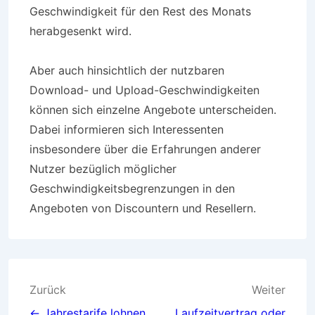
Geschwindigkeit für den Rest des Monats
herabgesenkt wird.
Aber auch hinsichtlich der nutzbaren
Download- und Upload-Geschwindigkeiten
können sich einzelne Angebote unterscheiden.
Dabei informieren sich Interessenten
insbesondere über die Erfahrungen anderer
Nutzer bezüglich möglicher
Geschwindigkeitsbegrenzungen in den
Angeboten von Discountern und Resellern.
Beitragsnavigation
Zurück
Weiter
← Jahrestarife lohnen
Laufzeitvertrag oder