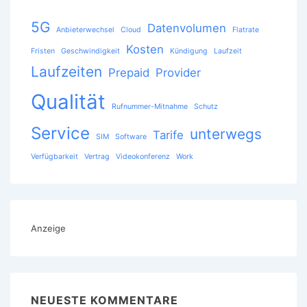
5G
Datenvolumen
Anbieterwechsel
Cloud
Flatrate
Kosten
Fristen
Geschwindigkeit
Kündigung
Laufzeit
Laufzeiten
Prepaid
Provider
Qualität
Rufnummer-Mitnahme
Schutz
Service
unterwegs
Tarife
SIM
Software
Verfügbarkeit
Vertrag
Videokonferenz
Work
Anzeige
NEUESTE KOMMENTARE