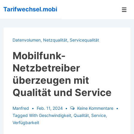
↓
Tarifwechsel.mobi
Me
Zum
Inhalt
Datenvolumen
,
Netzqualität
,
Servicequalität
Mobilfunk-
Netzbetreiber
überzeugen mit
Qualität und Service
Manfred
Feb. 11, 2024
Keine Kommentare
Tagged With
Geschwindigkeit
,
Qualität
,
Service
,
Verfügbarkeit