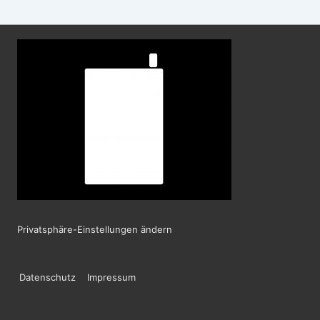
Privatsphäre-Einstellungen ändern
Footer-
Datenschutz
Impressum
Menü